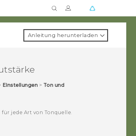
Anleitung herunterladen
utstärke
>
Einstellungen
>
Ton und
für jede Art von Tonquelle.