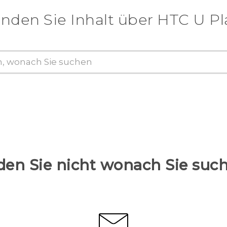
inden Sie Inhalt über‎ HTC U Pl
den Sie nicht wonach Sie suc