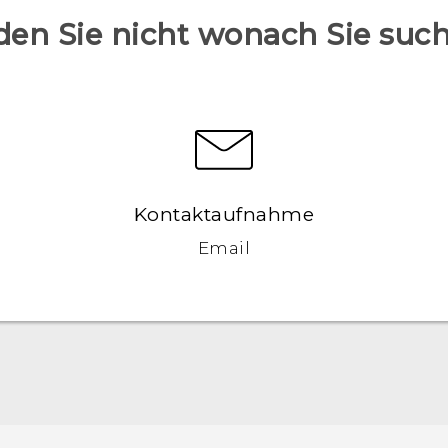
den Sie nicht wonach Sie suc
Kontaktaufnahme
Email
Deutsch - Schnellstart
Deutsch - Benutzerhandbuch