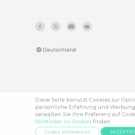
Empfangen von Dateien
mit Bluetooth
Verwendung von NFC
Deutschland
Diese Seite benutzt Cookies zur Opt
persönliche Erfahrung und Werbung b
verwalten Sie Ihre Präferenz auf Coo
Richtlinien zu Cookies
finden.
Cookie preferences
AKZEPTI