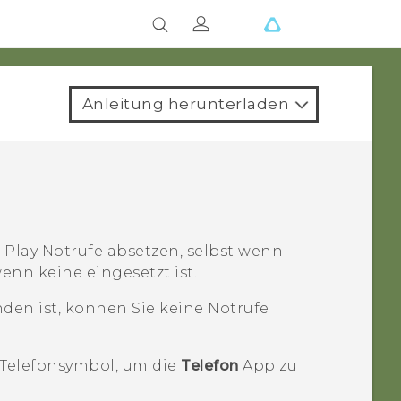
Anleitung herunterladen
 Play
Notrufe absetzen, selbst wenn
enn keine eingesetzt ist.
en ist, können Sie keine Notrufe
 Telefonsymbol, um die
Telefon
App zu