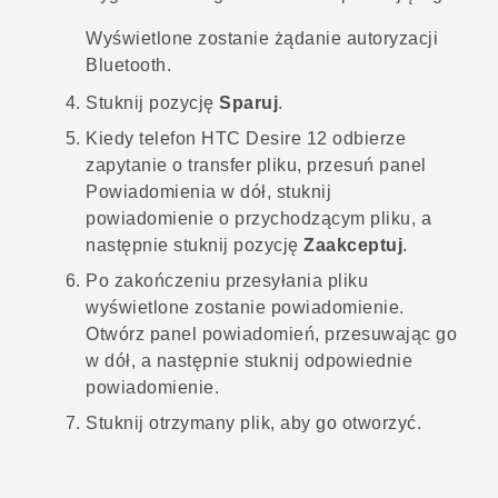
Wyświetlone zostanie żądanie autoryzacji
Bluetooth
.
Stuknij pozycję
Sparuj
.
Kiedy telefon
HTC Desire 12
odbierze
zapytanie o transfer pliku, przesuń panel
Powiadomienia w dół, stuknij
powiadomienie o przychodzącym pliku, a
następnie stuknij pozycję
Zaakceptuj
.
Po zakończeniu przesyłania pliku
wyświetlone zostanie powiadomienie.
Otwórz panel powiadomień, przesuwając go
w dół, a następnie stuknij odpowiednie
powiadomienie.
Stuknij otrzymany plik, aby go otworzyć.