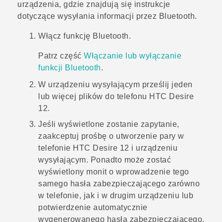
urządzenia, gdzie znajdują się instrukcje
dotyczące wysyłania informacji przez
Bluetooth
.
Włącz funkcję
Bluetooth
.
Patrz część
Włączanie lub wyłączanie
funkcji
Bluetooth
.
W urządzeniu wysyłającym prześlij jeden
lub więcej plików do telefonu
HTC Desire
12
.
Jeśli wyświetlone zostanie zapytanie,
zaakceptuj prośbę o utworzenie pary w
telefonie
HTC Desire 12
i urządzeniu
wysyłającym.
Ponadto może zostać
wyświetlony monit o wprowadzenie tego
samego hasła zabezpieczającego zarówno
w telefonie, jak i w drugim urządzeniu lub
potwierdzenie automatycznie
wygenerowanego hasła zabezpieczającego.