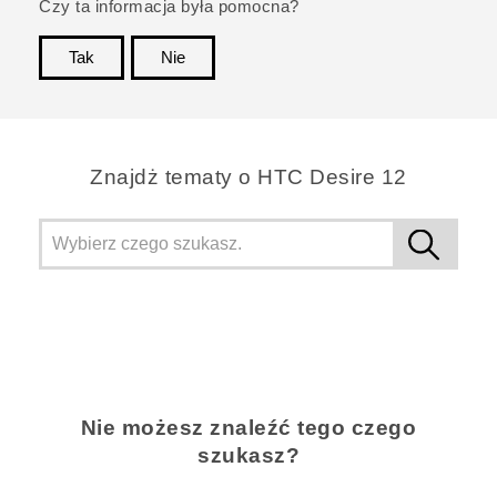
Czy ta informacja była pomocna?
Tak
Nie
Dziękujemy!
Znajdż tematy o HTC Desire 12
Nie możesz znaleźć tego czego
szukasz?