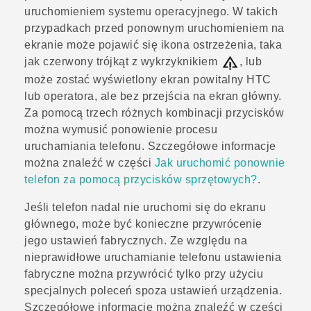
uruchomieniem systemu operacyjnego. W takich
przypadkach przed ponownym uruchomieniem na
ekranie może pojawić się ikona ostrzeżenia, taka
jak czerwony trójkąt z wykrzyknikiem
, lub
może zostać wyświetlony ekran powitalny HTC
lub operatora, ale bez przejścia na ekran główny.
Za pomocą trzech różnych kombinacji przycisków
można wymusić ponowienie procesu
uruchamiania telefonu. Szczegółowe informacje
można znaleźć w części
Jak uruchomić ponownie
telefon za pomocą przycisków sprzętowych?
.
Jeśli telefon nadal nie uruchomi się do ekranu
głównego, może być konieczne przywrócenie
jego ustawień fabrycznych. Ze względu na
nieprawidłowe uruchamianie telefonu ustawienia
fabryczne można przywrócić tylko przy użyciu
specjalnych poleceń spoza ustawień urządzenia.
Szczegółowe informacje można znaleźć w części