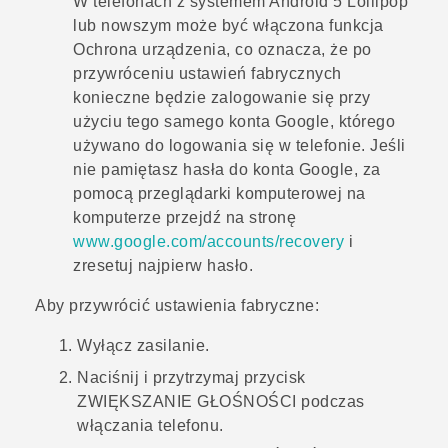
W telefonach z systemem
Android
5 Lollipop
lub nowszym może być włączona funkcja
Ochrona urządzenia, co oznacza, że po
przywróceniu ustawień fabrycznych
konieczne będzie zalogowanie się przy
użyciu tego samego konta
Google
, którego
używano do logowania się w telefonie. Jeśli
nie pamiętasz hasła do konta
Google
, za
pomocą przeglądarki komputerowej na
komputerze przejdź na stronę
www.google.com/accounts/recovery
i
zresetuj najpierw hasło.
Aby przywrócić ustawienia fabryczne:
Wyłącz zasilanie.
Naciśnij i przytrzymaj przycisk
ZWIĘKSZANIE GŁOŚNOŚCI
podczas
włączania telefonu.