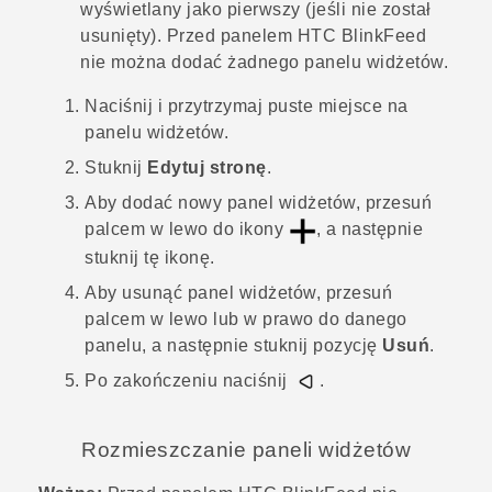
wyświetlany jako pierwszy (jeśli nie został
usunięty). Przed panelem
HTC BlinkFeed
nie można dodać żadnego panelu widżetów.
Naciśnij i przytrzymaj puste miejsce na
panelu widżetów.
Stuknij
Edytuj stronę
.
Aby dodać nowy panel widżetów, przesuń
palcem w lewo do ikony
, a następnie
stuknij tę ikonę.
Aby usunąć panel widżetów, przesuń
palcem w lewo lub w prawo do danego
panelu, a następnie stuknij pozycję
Usuń
.
Po zakończeniu naciśnij
.
Rozmieszczanie paneli widżetów