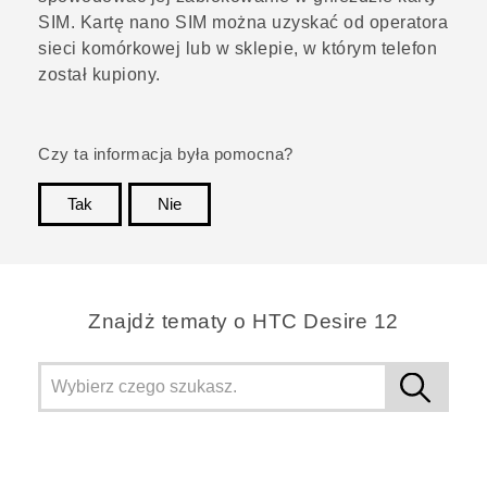
SIM. Kartę
nano SIM
można uzyskać od operatora
sieci komórkowej lub w sklepie, w którym telefon
został kupiony.
Czy ta informacja była pomocna?
Tak
Nie
Dziękujemy!
Znajdż tematy o HTC Desire 12