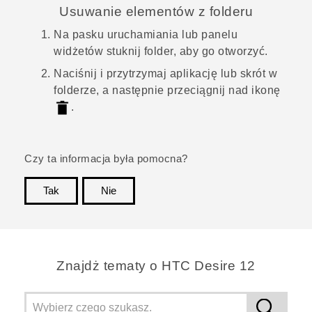
Usuwanie elementów z folderu
Na pasku uruchamiania lub panelu
widżetów stuknij folder, aby go otworzyć.
Naciśnij i przytrzymaj aplikację lub skrót w
folderze, a następnie przeciągnij nad ikonę
.
Czy ta informacja była pomocna?
Tak
Nie
Dziękujemy!
Znajdż tematy o HTC Desire 12