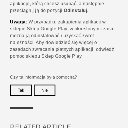
aplikację, którą chcesz usunąć, a następnie
przeciągnij ją do pozycji
Odinstaluj
.
Uwaga:
W przypadku zakupienia aplikacji w
sklepie
Sklep Google Play
, w określonym czasie
można ją odinstalować i uzyskać zwrot
należności. Aby dowiedzieć się więcej o
zasadach zwracania płatnych aplikacji, odwiedź
pomoc sklepu
Sklep Google Play
.
Czy ta informacja była pomocna?
Tak
Nie
Dziękujemy!
RELATED ARTICLE