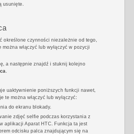
ą usunięte.
ca
określone czynności niezależnie od tego,
te można włączyć lub wyłączyć w pozycji
 a następnie znajdź i stuknij kolejno
lca
.
je uaktywnienie poniższych funkcji nawet,
cje te można włączyć lub wyłączyć:
nia do ekranu blokady.
wanie zdjęć selfie podczas korzystania z
 w aplikacji
Aparat
HTC. Funkcja ta jest
nerem odcisku palca znajdującym się na