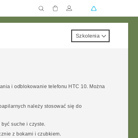
Szkolenia
ania i odblokowanie telefonu
HTC 10
. Można
papilarnych należy stosować się do
 być suche i czyste.
znie z bokami i czubkiem.