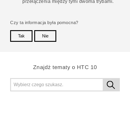
przełączenia między tymi dwoma trybami.
Czy ta informacja była pomocna?
Tak
Nie
Dziękujemy!
Znajdż tematy o HTC 10