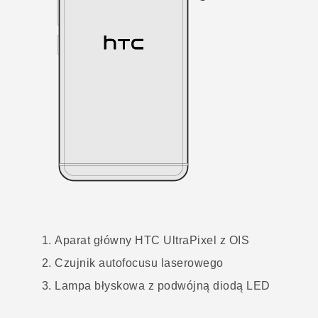
Aparat główny
HTC UltraPixel
z OIS
Czujnik autofocusu laserowego
Lampa błyskowa z podwójną diodą LED