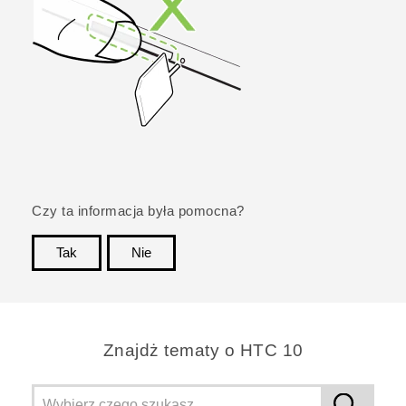
Czy ta informacja była pomocna?
Tak
Nie
Dziękujemy!
Znajdż tematy o HTC 10