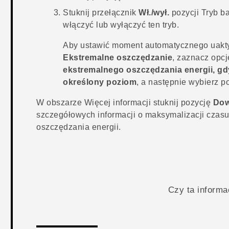
Stuknij przełącznik
Wł./wył.
pozycji Tryb b
włączyć lub wyłączyć ten tryb.
Aby ustawić moment automatycznego uaktyw
Ekstremalne oszczędzanie
, zaznacz opc
ekstremalnego oszczędzania energii, gdy
określony poziom
, a następnie wybierz p
W obszarze
Więcej informacji
stuknij pozycję
Dow
szczegółowych informacji o maksymalizacji czasu 
oszczędzania energii.
Czy ta inform