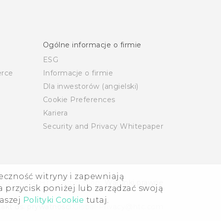
Ogólne informacje o firmie
ESG
rce
Informacje o firmie
Dla inwestorów (angielski)
Cookie Preferences
Kariera
Security and Privacy Whitepaper
eczność witryny i zapewniają
 2011-2026 HTC Corporation
Warunki prawne
 przycisk poniżej lub zarządzać swoją
naszej
Polityki Cookie
tutaj.
akt ds. prywatności:
Global-Privacy@htc.com