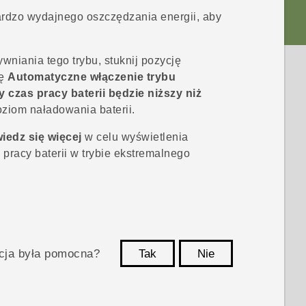
ardzo wydajnego oszczędzania energii, aby
niania tego trybu, stuknij pozycję
ję
Automatyczne włączenie trybu
 czas pracy baterii będzie niższy niż
oziom naładowania baterii.
iedz się więcej
w celu wyświetlenia
pracy baterii w trybie ekstremalnego
acja była pomocna?
Tak
Nie
Dziękujemy!