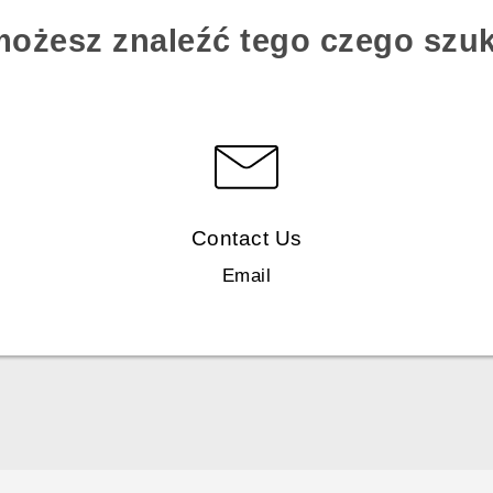
możesz znaleźć tego czego szu
Contact Us
Email
Polish - Skrócony przewodnik