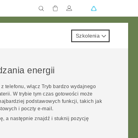
Szkolenia
zania energii
 z telefonu, włącz Tryb bardzo wydajnego
terii. W trybie tym czas gotowości może
najbardziej podstawowych funkcji, takich jak
towych i poczty e-mail.
, a następnie znajdź i stuknij pozycję