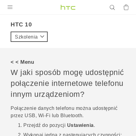
PRODUKTY
HTC 10‎
VIVE
Szkolenia
G REIGNS
SMARTFONY
< < Menu
AKCESORIA
W jaki sposób mogę udostępnić
VIVERSE
połączenie internetowe telefonu
innym urządzeniom?
POMOC TECHNICZNA
Urządzenia i akcesoria HTC
Zaloguj się
Połączenie danych telefonu można udostępnić
przez USB,
Wi‍-Fi
lub
Bluetooth
.
Przejdź do pozycji
Ustawienia
.
Wykonaj jedną z następujących czynności: