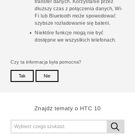
transfer danych. Korzystanie przez
dłuższy czas z połączenia danych,
Wi‍-
Fi
lub
Bluetooth
może spowodować
szybsze rozładowanie się baterii.
Niektóre funkcje mogą nie być
dostępne we wszystkich telefonach.
Czy ta informacja była pomocna?
Tak
Nie
Dziękujemy!
Znajdż tematy o HTC 10