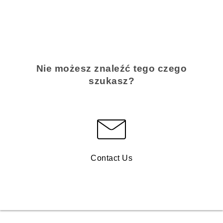
Nie możesz znaleźć tego czego
szukasz?
Contact Us