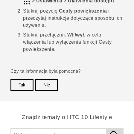
>
Ustawienia
>
Ułatwienia dostępu
.
Stuknij pozycję
Gesty powiększenia
i
przeczytaj instrukcje dotyczące sposobu ich
używania.
Stuknij przełącznik
Wł./wył.
w celu
włączenia lub wyłączenia funkcji Gesty
powiększenia.
Czy ta informacja była pomocna?
Tak
Nie
Dziękujemy!
Znajdż tematy o HTC 10 Lifestyle