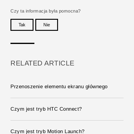
Czy ta informacja była pomocna?
Tak
Nie
Dziękujemy!
RELATED ARTICLE
Przenoszenie elementu ekranu głównego
Czym jest tryb HTC Connect?
Czym jest tryb Motion Launch?