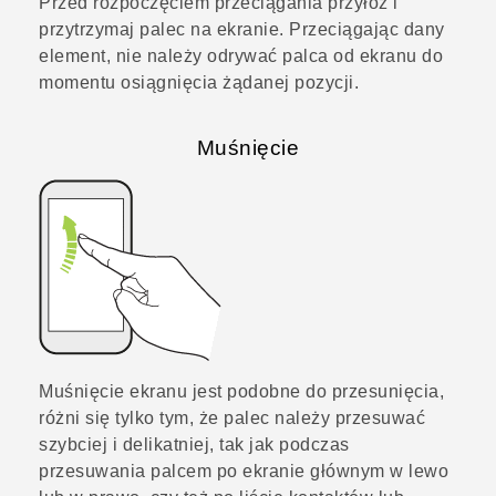
Przed rozpoczęciem przeciągania przyłóż i
przytrzymaj palec na ekranie. Przeciągając dany
element, nie należy odrywać palca od ekranu do
momentu osiągnięcia żądanej pozycji.
Muśnięcie
Muśnięcie ekranu jest podobne do przesunięcia,
różni się tylko tym, że palec należy przesuwać
szybciej i delikatniej, tak jak podczas
przesuwania palcem po ekranie głównym w lewo