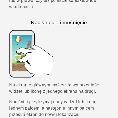
lub w prawo, czy też po liście kontaktów lub
wiadomości.
Naciśnięcie i muśnięcie
Na ekranie głównym możesz łatwo przenieść
widżet lub ikonę z jednego ekranu na drugi.
Naciśnij i przytrzymaj dany widżet lub ikonę
jednym palcem, a następnie innym palcem
przesuń ekran do nowej lokalizacji.