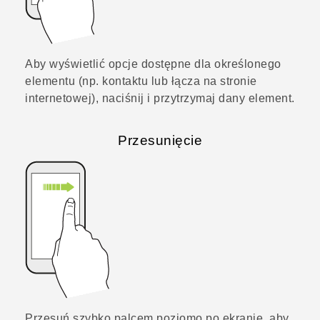
Aby wyświetlić opcje dostępne dla określonego
elementu (np. kontaktu lub łącza na stronie
internetowej), naciśnij i przytrzymaj dany element.
Przesunięcie
Przesuń szybko palcem poziomo po ekranie, aby