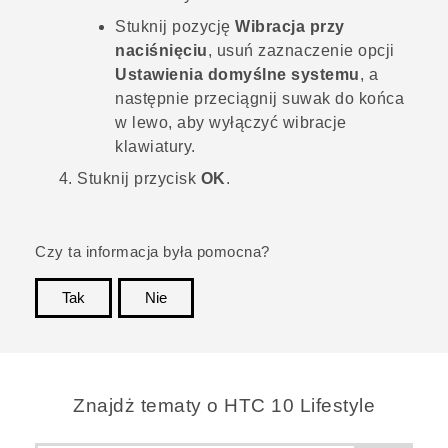
Stuknij pozycję
Wibracja przy
naciśnięciu
, usuń zaznaczenie opcji
Ustawienia domyślne systemu
, a
następnie przeciągnij suwak do końca
w lewo, aby wyłączyć wibracje
klawiatury.
Stuknij przycisk
OK
.
Czy ta informacja była pomocna?
Tak
Nie
Dziękujemy!
Znajdż tematy o HTC 10 Lifestyle