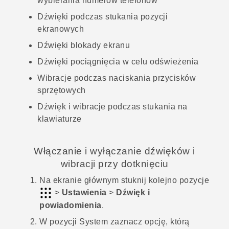
wybierania numerów telefonów
Dźwięki podczas stukania pozycji
ekranowych
Dźwięki blokady ekranu
Dźwięki pociągnięcia w celu odświeżenia
Wibracje podczas naciskania przycisków
sprzętowych
Dźwięk i wibracje podczas stukania na
klawiaturze
Włączanie i wyłączanie dźwięków i
wibracji przy dotknięciu
Na
ekranie głównym
stuknij kolejno pozycje
>
Ustawienia
>
Dźwięk i
powiadomienia
.
W pozycji
System
zaznacz opcję, którą