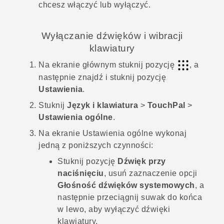
chcesz włączyć lub wyłączyć.
Wyłączanie dźwięków i wibracji
klawiatury
Na
ekranie głównym
stuknij pozycję
, a
następnie znajdź i stuknij pozycję
Ustawienia
.
Stuknij
Język i klawiatura
>
TouchPal
>
Ustawienia ogólne
.
Na ekranie Ustawienia ogólne wykonaj
jedną z poniższych czynności:
Stuknij pozycję
Dźwięk przy
naciśnięciu
, usuń zaznaczenie opcji
Głośność dźwięków systemowych
, a
następnie przeciągnij suwak do końca
w lewo, aby wyłączyć dźwięki
klawiatury.