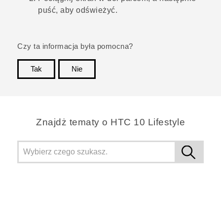
puść, aby odświeżyć.
Czy ta informacja była pomocna?
Tak
Nie
Dziękujemy!
Znajdż tematy o HTC 10 Lifestyle