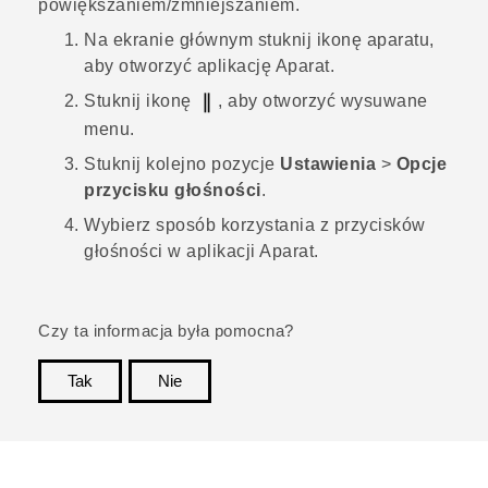
powiększaniem/zmniejszaniem.
Na
ekranie głównym
stuknij ikonę aparatu,
aby otworzyć aplikację
Aparat
.
Stuknij ikonę
, aby otworzyć wysuwane
menu.
Stuknij kolejno pozycje
Ustawienia
>
Opcje
przycisku głośności
.
Wybierz sposób korzystania z przycisków
głośności w aplikacji
Aparat
.
Czy ta informacja była pomocna?
Tak
Nie
Dziękujemy!