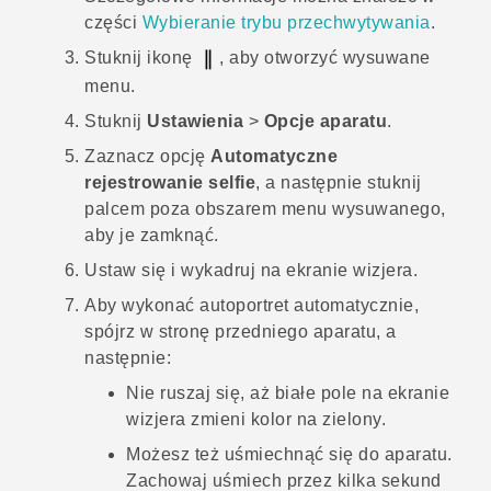
części
Wybieranie trybu przechwytywania
.
Stuknij ikonę
, aby otworzyć wysuwane
menu.
Stuknij
Ustawienia
>
Opcje aparatu
.
Zaznacz opcję
Automatyczne
rejestrowanie selfie
, a następnie stuknij
palcem poza obszarem menu wysuwanego,
aby je zamknąć.
Ustaw się i wykadruj na ekranie wizjera.
Aby wykonać autoportret automatycznie,
spójrz w stronę przedniego aparatu, a
następnie:
Nie ruszaj się, aż białe pole na ekranie
wizjera zmieni kolor na zielony.
Możesz też uśmiechnąć się do aparatu.
Zachowaj uśmiech przez kilka sekund