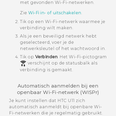
met gevonden
Wi‍-Fi
-netwerken.
Zie
Wi‍-Fi
in- of uitschakelen
.
Tik op een
Wi‍-Fi
-netwerk waarmee je
verbinding wilt maken.
Als je een beveiligd netwerk hebt
geselecteerd, voer je de
netwerksleutel of het wachtwoord in.
Tik op
Verbinden
.
Het
Wi‍-Fi
-pictogram
verschijnt op de statusbalk als
verbinding is gemaakt.
Automatisch aanmelden bij een
openbaar
Wi‍-Fi
-netwerk (WISPr)
Je kunt instellen dat
HTC U11
zich
automatisch aanmeldt bij openbare
Wi‍-
Fi
-netwerken die je regelmatig gebruikt.