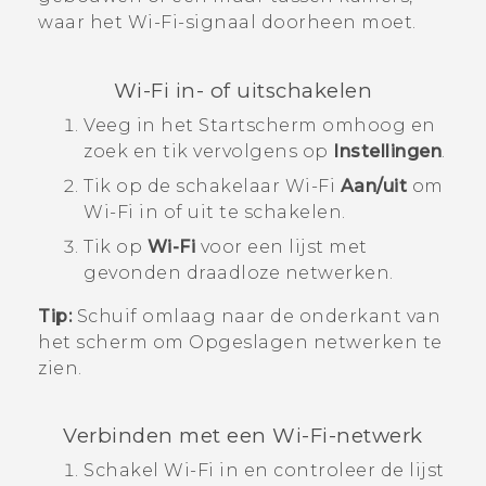
waar het
Wi‍-Fi
-signaal doorheen moet.
Wi‍-Fi
in- of uitschakelen
Veeg in het
Startscherm
omhoog en
zoek en tik vervolgens op
Instellingen
.
Tik op de schakelaar
Wi‍-Fi
Aan/uit
om
Wi‍-Fi
in of uit te schakelen.
Tik op
Wi-Fi
voor een lijst met
gevonden draadloze netwerken.
Tip:
Schuif omlaag naar de onderkant van
het scherm om Opgeslagen netwerken te
zien.
Verbinden met een
Wi‍-Fi
-netwerk
Schakel
Wi‍-Fi
in en controleer de lijst