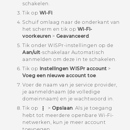
schakelen.
Tik op
Wi-Fi
.
Schuif omlaag naar de onderkant van
het scherm en tik op
Wi-Fi-
voorkeuren
>
Geavanceerd
.
Tik onder
WISPr-instellingen
op de
Aan/uit
-schakelaar Automatisch
aanmelden om deze in te schakelen.
Tik op
Instellingen WISPr account
>
Voeg een nieuwe account toe
.
Voer de naam van je service provider,
je aanmeldnaam (de volledige
domeinnaam) en je wachtwoord in.
Tik op
>
Opslaan
.
Als je toegang
hebt tot meerdere openbare
Wi‍-Fi
-
netwerken, kun je meer account
toevoegen.