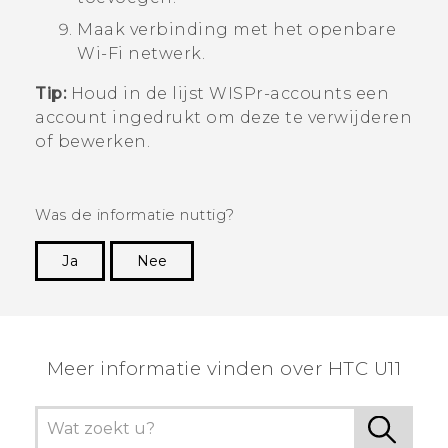
Maak verbinding met het openbare
Wi‍-Fi
netwerk.
Tip:
Houd in de lijst
WISPr-accounts
een
account ingedrukt om deze te verwijderen
of bewerken.
Was de informatie nuttig?
Ja
Nee
Dankuwel!
Meer informatie vinden over HTC U11