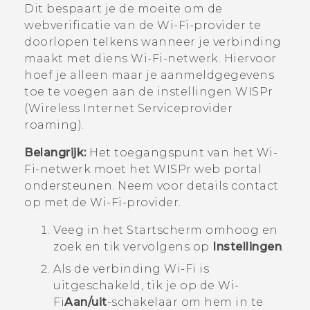
Dit bespaart je de moeite om de
webverificatie van de
Wi‍-Fi
-provider te
doorlopen telkens wanneer je verbinding
maakt met diens
Wi‍-Fi
-netwerk. Hiervoor
hoef je alleen maar je aanmeldgegevens
toe te voegen aan de instellingen WISPr
(Wireless Internet Serviceprovider
roaming).
Belangrijk:
Het toegangspunt van het
Wi‍-
Fi
-netwerk moet het WISPr web portal
ondersteunen. Neem voor details contact
op met de
Wi‍-Fi
-provider.
Veeg in het
Startscherm
omhoog en
zoek en tik vervolgens op
Instellingen
.
Als de verbinding
Wi‍-Fi
is
uitgeschakeld, tik je op de
Wi‍-
Fi
Aan/uit
-schakelaar om hem in te