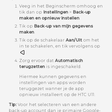
Veeg in het
Beginscherm
omhoog en
tik dan op
Instellingen
>
Back-up
maken en opnieuw instellen
.
Tik op
Back-up van mijn gegevens
maken
.
Tik op de schakelaar
Aan/Uit
om het
in te schakelen, en tik vervolgens op
.
Zorg ervoor dat
Automatisch
terugzetten
is ingeschakeld.
Hiermee kunnen gegevens en
instellingen van apps worden
teruggezet wanner je de app
opnieuw installeert op de
HTC U11
.
Tip:
Voor het selecteren van een andere
back-up account dan je primaire
Google
-