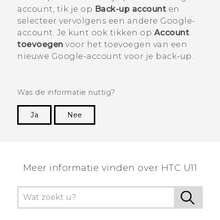
account, tik je op
Back-up account
en
selecteer vervolgens een andere
Google
-
account. Je kunt ook tikken op
Account
toevoegen
voor het toevoegen van een
nieuwe
Google
-account voor je back-up.
Was de informatie nuttig?
Ja
Nee
Dankuwel!
Meer informatie vinden over HTC U11