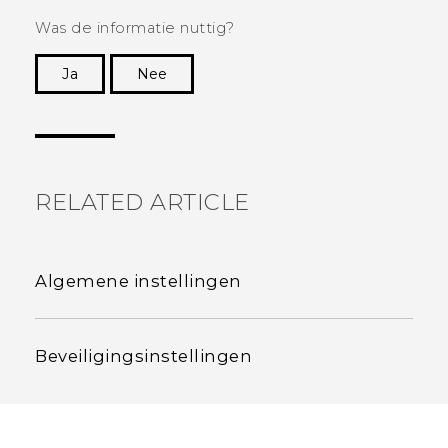
Was de informatie nuttig?
Ja
Nee
Dankuwel!
RELATED ARTICLE
Algemene instellingen
Beveiligingsinstellingen