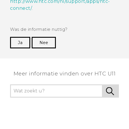
http://www.htc.com/nl/support/apps/htc-
connect/
.
Was de informatie nuttig?
Ja
Nee
Dankuwel!
Meer informatie vinden over HTC U11