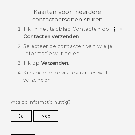
Kaarten voor meerdere
contactpersonen sturen
Tik in het tabblad
Contacten
op
>
Contacten verzenden
.
Selecteer de contacten van wie je
informatie wilt delen.
Tik op
Verzenden
.
Kies hoe je de visitekaartjes wilt
verzenden.
Was de informatie nuttig?
Ja
Nee
Dankuwel!