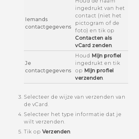
Houd de naam
ingedrukt van het
contact (niet het
Iemands
pictogram of de
contactgegevens
foto) en tik op
Contacten als
vCard zenden
.
Houd
Mijn profiel
Je
ingedrukt en tik
contactgegevens
op
Mijn profiel
verzenden
.
Selecteer de wijze van verzenden van
de vCard.
Selecteer het type informatie dat je
wilt verzenden.
Tik op
Verzenden
.