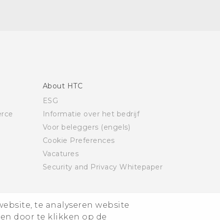
About HTC
ESG
rce
Informatie over het bedrijf
Voor beleggers (engels)
Cookie Preferences
Vacatures
Security and Privacy Whitepaper
website, te analyseren website
ren door te klikken op de