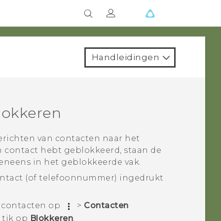
Handleidingen
lokkeren
richten van contacten naar het
en contact hebt geblokkeerd, staan de
eneens in het geblokkeerde vak.
ontact (of telefoonnummer) ingedrukt
e contacten op
>
Contacten
 tik op
Blokkeren
.