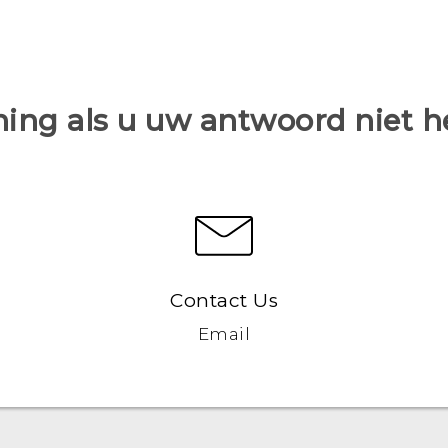
ing als u uw antwoord niet 
Contact Us
Email
Nederlands - Gebruikershandleiding