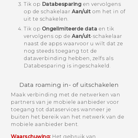
Tik op
Databesparing
en vervolgens
op de schakelaar
Aan/uit
om het in of
uit te schakelen.
Tik op
Ongelimiteerde data
en tik
vervolgens op de
Aan/uit
-schakelaar
naast de apps waarvoor u wilt dat ze
nog steeds toegang tot de
dataverbinding hebben, zelfs als
Databesparing is ingeschakeld.
Data roaming in- of uitschakelen
Maak verbinding met de netwerken van
partners van je mobiele aanbieder voor
toegang tot dataservices wanneer je
buiten het bereik van het netwerk van de
mobiele aanbieder bent.
Waarschuwing:
Het gebruik van