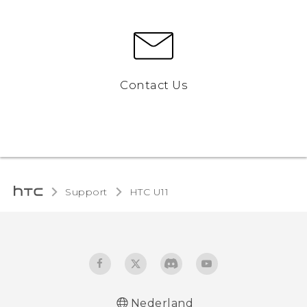
Contact Us
Support
HTC U11‎
Nederland