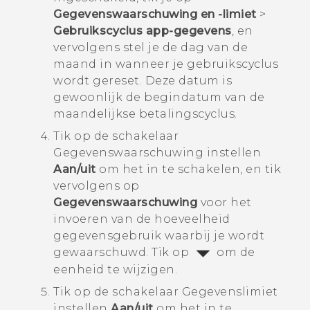
Gegevenswaarschuwing en -limiet
>
Gebruikscyclus app-gegevens
, en
vervolgens stel je de dag van de
maand in wanneer je gebruikscyclus
wordt gereset.
Deze datum is
gewoonlijk de begindatum van de
maandelijkse betalingscyclus.
Tik op de schakelaar
Gegevenswaarschuwing instellen
Aan/uit
om het in te schakelen, en tik
vervolgens op
Gegevenswaarschuwing
voor het
invoeren van de hoeveelheid
gegevensgebruik waarbij je wordt
gewaarschuwd.
Tik op
om de
eenheid te wijzigen.
Tik op de schakelaar
Gegevenslimiet
instellen
Aan/uit
om het in te