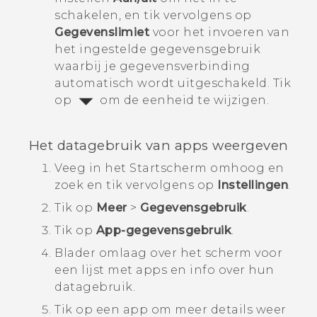
schakelen, en tik vervolgens op
Gegevenslimiet
voor het invoeren van
het ingestelde gegevensgebruik
waarbij je gegevensverbinding
automatisch wordt uitgeschakeld.
Tik
op
om de eenheid te wijzigen.
Het datagebruik van apps weergeven
Veeg in het
Startscherm
omhoog en
zoek en tik vervolgens op
Instellingen
.
Tik op
Meer
>
Gegevensgebruik
.
Tik op
App-gegevensgebruik
.
Blader omlaag over het scherm voor
een lijst met apps en info over hun
datagebruik.
Tik op een app om meer details weer