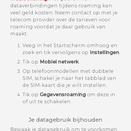
dataverbindingen tijdens roaming kan
veel geld kosten. Neem contact op met je
telecom provider over de tarieven voor
roaming voordat je daar gebruik van
maakt.
Veeg in het
Startscherm
omhoog en
zoek en tik vervolgens op
Instellingen
.
Tik op
Mobiel netwerk
.
Op telefoonmodellen met dubbele
SIM, schakel je naar het tabblad van
de SIM-kaart die je wilt instellen.
Tik op
Gegevensroaming
om deze in
of uit te schakelen.
Je datagebruik bijhouden
Bewaak je datagebruik om te voorkomen