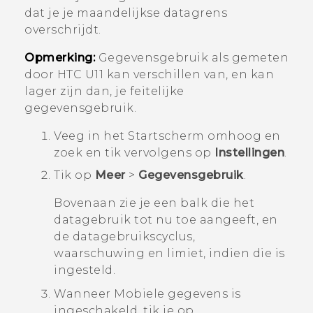
dat je je maandelijkse datagrens
overschrijdt.
Opmerking:
Gegevensgebruik als gemeten
door
HTC U11
kan verschillen van, en kan
lager zijn dan, je feitelijke
gegevensgebruik.
Veeg in het
Startscherm
omhoog en
zoek en tik vervolgens op
Instellingen
.
Tik op
Meer
>
Gegevensgebruik
.
Bovenaan zie je een balk die het
datagebruik tot nu toe aangeeft, en
de datagebruikscyclus,
waarschuwing en limiet, indien die is
ingesteld.
Wanneer Mobiele gegevens is
ingeschakeld, tik je op