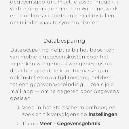
gegevensgebruik, moet je zoveel mogelijk
verbinding maken met een
Wi‍-Fi
-netwerk
en je online accounts en e-mail instellen
om minder vaak te synchroniseren.
Databesparing
Databesparing helpt je bij het beperken
van mobiele gegevenskosten door het
beperken van gebruik van gegevens op
de achtergrond. Je kunt toepassingen
ook instellen op altijd toegang hebben
tot een gegevensverbinding — zoals je e-
mail-app — om te negeren door Gegevens
opslaan.
Veeg in het
Startscherm
omhoog en
zoek en tik vervolgens op
Instellingen
.
Tik op
Meer
>
Gegevensgebruik
.