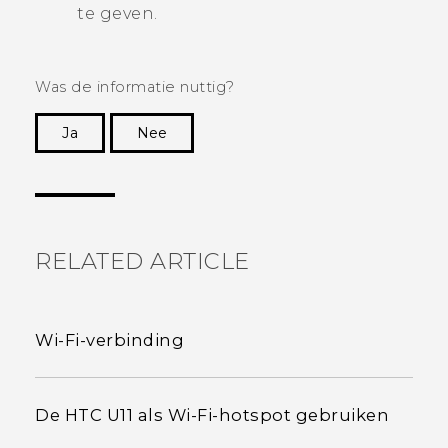
te geven.
Was de informatie nuttig?
Ja
Nee
Dankuwel!
RELATED ARTICLE
Wi‍-Fi-verbinding
De HTC U11 als Wi‍-Fi-hotspot gebruiken