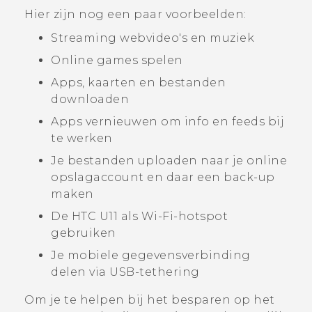
Hier zijn nog een paar voorbeelden:
Streaming webvideo's en muziek
Online games spelen
Apps, kaarten en bestanden
downloaden
Apps vernieuwen om info en feeds bij
te werken
Je bestanden uploaden naar je online
opslagaccount en daar een back-up
maken
De
HTC U11
als
Wi‍-Fi
-hotspot
gebruiken
Je mobiele gegevensverbinding
delen via USB-tethering
Om je te helpen bij het besparen op het