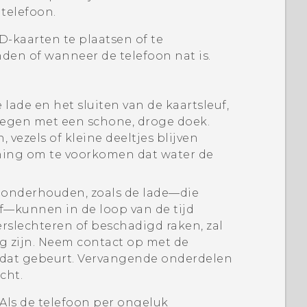
 telefoon.
SD
-kaarten te plaatsen of te
en of wanneer de telefoon nat is.
lade en het sluiten van de kaartsleuf,
fvegen met een schone, droge doek.
 vezels of kleine deeltjes blijven
ening om te voorkomen dat water de
onderhouden, zoals de lade—die
uf—kunnen in de loop van de tijd
erslechteren of beschadigd raken, zal
g zijn. Neem contact op met de
s dat gebeurt. Vervangende onderdelen
cht.
 Als de telefoon per ongeluk