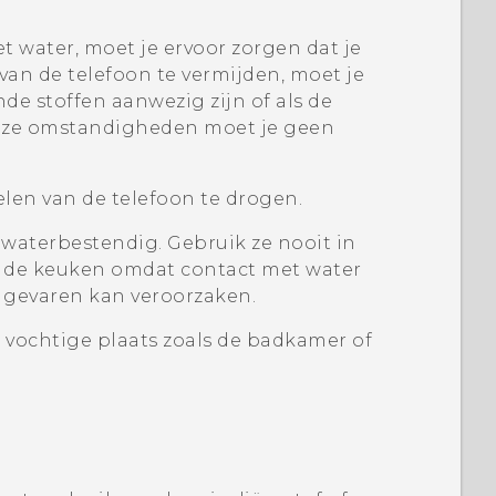
t water, moet je ervoor zorgen dat je
an de telefoon te vermijden, moet je
e stoffen aanwezig zijn of als de
 deze omstandigheden moet je geen
len van de telefoon te drogen.
 waterbestendig. Gebruik ze nooit in
 de keuken omdat contact met water
e gevaren kan veroorzaken.
n vochtige plaats zoals de badkamer of