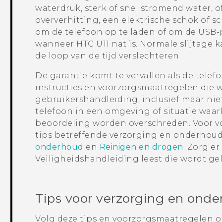
waterdruk, sterk of snel stromend water, o
oververhitting, een elektrische schok of s
om de telefoon op te laden of om de USB-
wanneer
HTC U11
nat is. Normale slijtage 
de loop van de tijd verslechteren.
De garantie komt te vervallen als de telef
instructies en voorzorgsmaatregelen die
gebruikershandleiding, inclusief maar nie
telefoon in een omgeving of situatie waar
beoordeling worden overschreden.
Voor v
tips betreffende verzorging en onderhoud
onderhoud
en
Reinigen en drogen
. Zorg er
Veiligheidshandleiding leest die wordt ge
Tips voor verzorging en ond
Volg deze tips en voorzorgsmaatregelen 