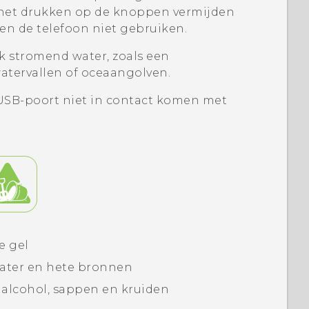
 het drukken op de knoppen vermijden
en de telefoon niet gebruiken.
erk stromend water, zoals een
atervallen of oceaangolven.
e USB-poort niet in contact komen met
e gel
ater en hete bronnen
s alcohol, sappen en kruiden