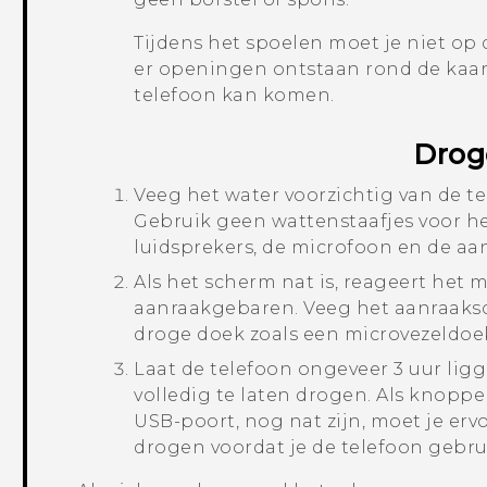
Tijdens het spoelen moet je niet op
er openingen ontstaan rond de kaart
telefoon kan komen.
Drog
Veeg het water voorzichtig van de t
Gebruik geen wattenstaafjes voor he
luidsprekers, de microfoon en de aan
Als het scherm nat is, reageert het 
aanraakgebaren. Veeg het aanraaksc
droge doek zoals een microvezeldoek
Laat de telefoon ongeveer 3 uur li
volledig te laten drogen. Als knoppe
USB-poort, nog nat zijn, moet je erv
drogen voordat je de telefoon gebru