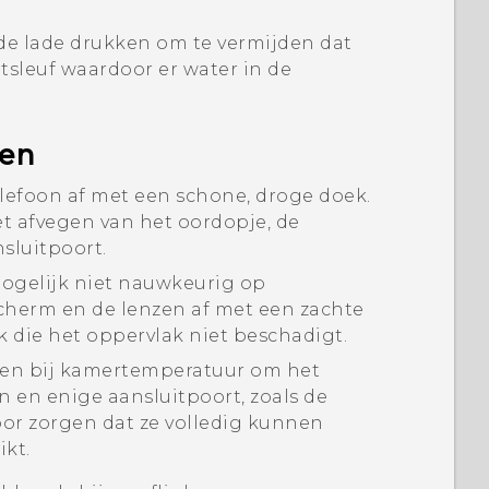
 de lade drukken om te vermijden dat
sleuf waardoor er water in de
en
elefoon af met een schone, droge doek.
t afvegen van het oordopje, de
sluitpoort.
mogelijk niet nauwkeurig op
herm en de lenzen af met een zachte
 die het oppervlak niet beschadigt.
ggen bij kamertemperatuur om het
n en enige aansluitpoort, zoals de
oor zorgen dat ze volledig kunnen
ikt.