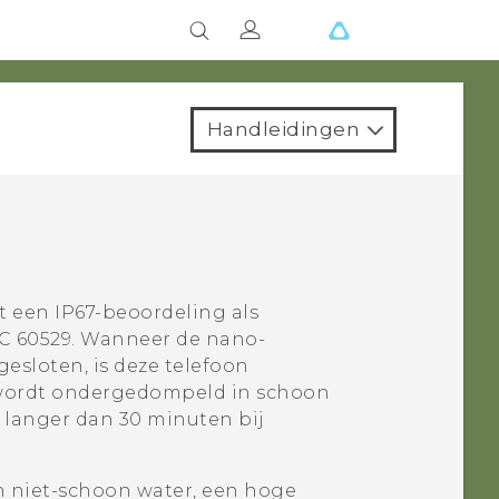
Handleidingen
t een IP67-beoordeling als
C 60529.
Wanneer de
nano-
 gesloten, is deze telefoon
 wordt ondergedompeld in schoon
 langer dan 30 minuten bij
 niet-schoon water, een hoge