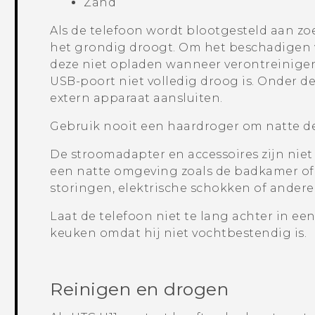
Zand
Als de telefoon wordt blootgesteld aan zoe
het grondig droogt. Om het beschadigen v
deze niet opladen wanneer verontreinigend
USB-poort niet volledig droog is. Onder
extern apparaat aansluiten.
Gebruik nooit een haardroger om natte de
De stroomadapter en accessoires zijn niet
een natte omgeving zoals de badkamer of
storingen, elektrische schokken of ander
Laat de telefoon niet te lang achter in ee
keuken omdat hij niet vochtbestendig is.
Reinigen en drogen