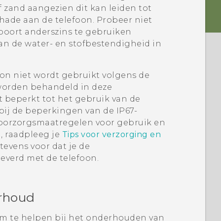
f zand aangezien dit kan leiden tot
chade aan de telefoon. Probeer niet
poort anderszins te gebruiken
kan de water- en stofbestendigheid in
oon niet wordt gebruikt volgens de
 worden behandeld in deze
t beperkt tot het gebruik van de
bij de beperkingen van de IP67-
oorzorgsmaatregelen voor gebruik en
, raadpleeg je
Tips voor verzorging en
 tevens voor dat je de
leverd met de telefoon.
erhoud
om te helpen bij het onderhouden van