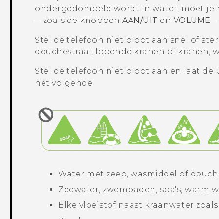
ondergedompeld wordt in water, moet je
—zoals de knoppen
AAN/UIT
en
VOLUME
—
Stel de telefoon niet bloot aan snel of st
douchestraal, lopende kranen of kranen, w
Stel de telefoon niet bloot aan en laat d
het volgende:
Water met zeep, wasmiddel of douch
Zeewater, zwembaden, spa's, warm w
Elke vloeistof naast kraanwater zoal