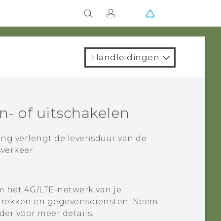
Handleidingen
- of uitschakelen
ng verlengt de levensduur van de
verkeer.
 het 4G/
LTE
-netwerk van je
prekken en gegevensdiensten. Neem
er voor meer details.