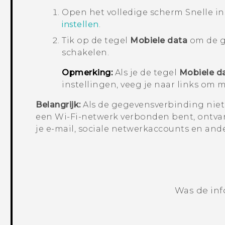
Open het volledige scherm
Snelle i
instellen
.
Tik op de tegel
Mobiele data
om de ge
schakelen.
Opmerking:
Als je de tegel
Mobiele d
instellingen, veeg je naar links om m
Belangrijk:
Als de gegevensverbinding niet 
een
Wi‍-Fi
-netwerk verbonden bent, ontva
je e-mail, sociale netwerkaccounts en and
Was de inf