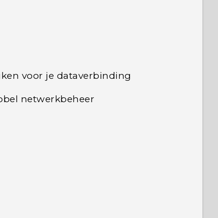
iken voor je dataverbinding
bbel netwerkbeheer