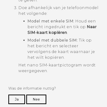
te geven.
Doe afhankelijk van je telefoonmodel
het volgende:
Model met enkele SIM:
Houd een
bericht ingedrukt en tik op
Naar
SIM-kaart kopiëren
.
Model met dubbele SIM:
Tik op
het bericht en selecteer
vervolgens de kaart waarnaar je
het wilt kopiëren.
Het
nano SIM
-kaartpictogram wordt
weergegeven.
Was de informatie nuttig?
Ja
Nee
Dankuwel!