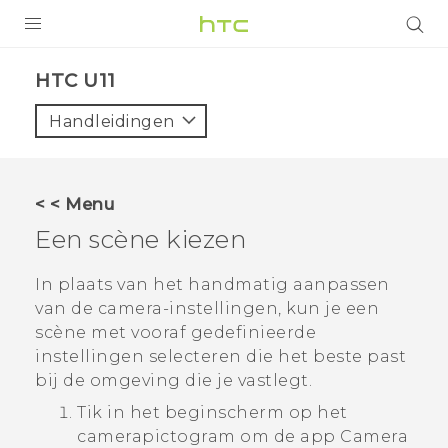
PRODUCTEN
HTC U11‎
VIVE
Handleidingen
G REIGNS
TELEFOONS
< < Menu
ACCESSOIRES
Een scène kiezen
AANBIEDINGEN
In plaats van het handmatig aanpassen
van de camera-instellingen, kun je een
HTC Club
SUPPORT
scène met vooraf gedefinieerde
HTC-apparaten & -accessoires
instellingen selecteren die het beste past
VIVERSE
bij de omgeving die je vastlegt.
Aanmelden
Tik in het
beginscherm
op het
camerapictogram om de app
Camera