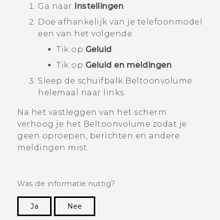
Ga naar
Instellingen
.
Doe afhankelijk van je telefoonmodel
een van het volgende:
Tik op
Geluid
.
Tik op
Geluid en meldingen
.
Sleep de schuifbalk
Beltoonvolume
helemaal naar links.
Na het vastleggen van het scherm
verhoog je het
Beltoonvolume
zodat je
geen oproepen, berichten en andere
meldingen mist.
Was de informatie nuttig?
Ja
Nee