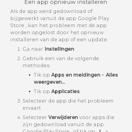
Een app opnieuw installeren
Als de app werd gedownload of
bijgewerkt vanuit de app
Google Play
Store
, kan het probleem met de app
worden opgelost door het opnieuw
installeren van de app of een update.
Ga naar
Instellingen
.
Gebruik een van de volgende
methodes:
Tik op
Apps en meldingen
>
Alles
weergeven...
.
Tik op
Applicaties
.
Selecteer de app die het probleem
ervaart.
Selecteer
Verwijderen
voor apps die
zijn gedownload vanuit de app
Google Play Store
, of tik op
>