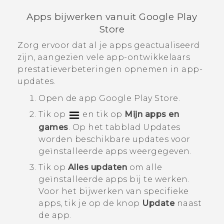
Apps bijwerken vanuit
Google Play
Store
Zorg ervoor dat al je apps geactualiseerd
zijn, aangezien vele app-ontwikkelaars
prestatieverbeteringen opnemen in app-
updates.
Open de app
Google Play Store
.
Tik op
en tik op
Mijn apps en
games
.
Op het tabblad
Updates
worden beschikbare updates voor
geïnstalleerde apps weergegeven.
Tik op
Alles updaten
om alle
geïnstalleerde apps bij te werken.
Voor het bijwerken van specifieke
apps, tik je op de knop
Update
naast
de app.