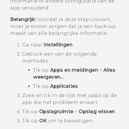
informatie of andere configuratie van de
app verwijderd.
Belangrijk:
Voordat je deze stap uitvoert,
moet je ervoor zorgen dat je een back-up
maakt van alle belangrijke informatie.
Ga naar
Instellingen
.
Gebruik een van de volgende
methodes:
Tik op
Apps en meldingen
>
Alles
weergeven...
.
Tik op
Applicaties
.
Zoek en tik in de lijst met apps op de
app die het probleem ervaart.
Tik op
Opslagruimte
>
Opslag wissen
.
Tik op
OK
om te bevestigen.