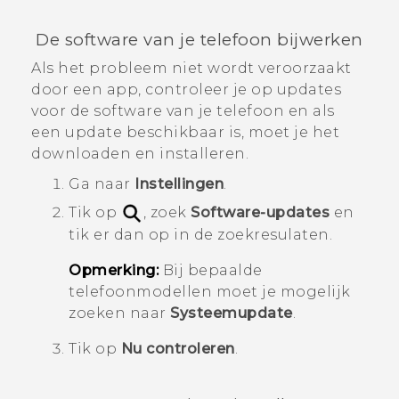
De software van je telefoon bijwerken
Als het probleem niet wordt veroorzaakt
door een app, controleer je op updates
voor de software van je telefoon en als
een update beschikbaar is, moet je het
downloaden en installeren.
Ga naar
Instellingen
.
Tik op
, zoek
Software-updates
en
tik er dan op in de zoekresulaten.
Opmerking:
Bij bepaalde
telefoonmodellen moet je mogelijk
zoeken naar
Systeemupdate
.
Tik op
Nu controleren
.