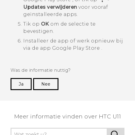
Updates verwijderen
voor vooraf
geïnstalleerde apps.
Tik op
OK
om de selectie te
bevestigen.
Installeer de app of werk opnieuw bij
via de app
Google Play Store
.
Was de informatie nuttig?
Ja
Nee
Dankuwel!
Meer informatie vinden over HTC U11