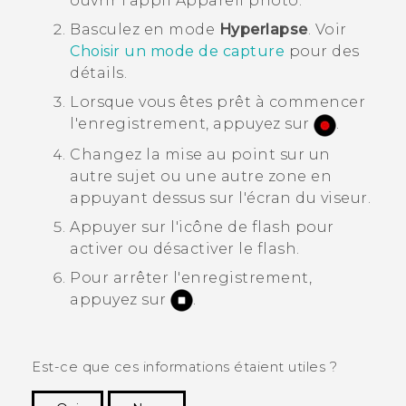
ouvrir l'appli
Appareil photo
.
Basculez en mode
Hyperlapse
.
Voir
Choisir un mode de capture
pour des
détails.
Lorsque vous êtes prêt à commencer
l'enregistrement, appuyez sur
.
Changez la mise au point sur un
autre sujet ou une autre zone en
appuyant dessus sur l'écran du viseur.
Appuyer sur l'icône de flash pour
activer ou désactiver le flash.
Pour arrêter l'enregistrement,
appuyez sur
.
Est-ce que ces informations étaient utiles ?