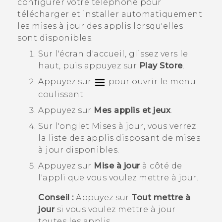
configurer votre téléphone pour
télécharger et installer automatiquement
les mises à jour des applis lorsqu'elles
sont disponibles.
Sur l'
écran d'accueil
, glissez vers le
haut, puis appuyez sur
Play Store
.
Appuyez sur
pour ouvrir le menu
coulissant.
Appuyez sur
Mes applis et jeux
.
Sur l'onglet
Mises à jour
, vous verrez
la liste des applis disposant de mises
à jour disponibles.
Appuyez sur
Mise à jour
à côté de
l'appli que vous voulez mettre à jour.
Conseil :
Appuyez sur
Tout mettre à
jour
si vous voulez mettre à jour
toutes les applis.