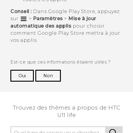
Conseil :
Dans
Google Play Store
, appuyez
sur
>
Paramètres
>
Mise à jour
automatique des applis
pour choisir
comment
Google Play Store
mettra à jour
vos applis.
Est-ce que ces informations étaient utiles ?
Oui
Non
Merci ! Vos commentaires aident les autres à
voir les informations les plus utiles.
Trouvez des thèmes a propos de HTC
U11 life