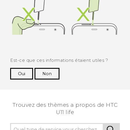
Est-ce que ces informations étaient utiles ?
Oui
Non
Merci ! Vos commentaires aident les autres à
voir les informations les plus utiles.
Trouvez des thèmes a propos de HTC
U11 life