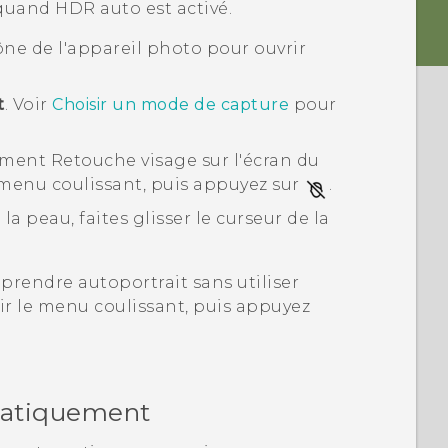
quand HDR auto est activé.
cône de l'appareil photo pour ouvrir
t
.
Voir
Choisir un mode de capture
pour
tement
Retouche visage
sur l'écran du
 menu coulissant, puis appuyez sur
.
a peau, faites glisser le curseur de la
prendre autoportrait sans utiliser
r le menu coulissant, puis appuyez
omatiquement