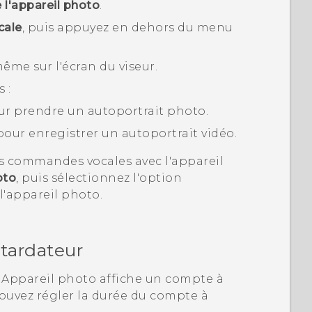
 l'appareil photo
.
ale
, puis appuyez en dehors du menu
ême sur l'écran du viseur.
 :
r prendre un autoportrait photo.
our enregistrer un autoportrait vidéo.
s commandes vocales avec l'appareil
oto
, puis sélectionnez l'option
l'appareil photo.
etardateur
i
Appareil photo
affiche un compte à
ouvez régler la durée du compte à