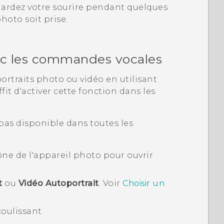
 Gardez votre sourire pendant quelques
hoto soit prise.
vec les commandes vocales
rtraits photo ou vidéo en utilisant
it d'activer cette fonction dans les
pas disponible dans toutes les
cône de l'appareil photo pour ouvrir
t
ou
Vidéo Autoportrait
.
Voir
Choisir un
oulissant.