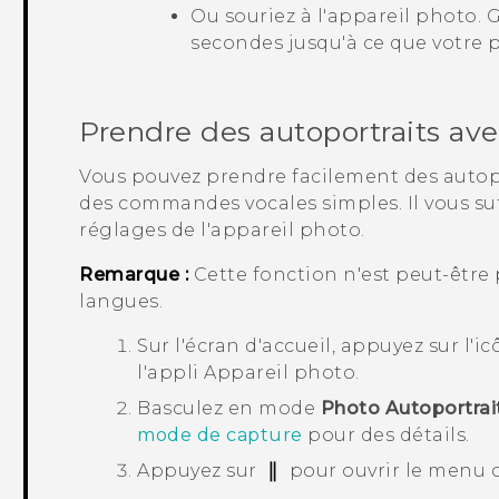
Ou souriez à l'appareil photo.
secondes jusqu'à ce que votre p
Prendre des autoportraits a
Vous pouvez prendre facilement des autopo
des commandes vocales simples. Il vous suff
réglages de l'appareil photo.
Remarque :
Cette fonction n'est peut-être 
langues.
Sur l'écran d'
accueil
, appuyez sur l'i
l'appli
Appareil photo
.
Basculez en mode
Photo Autoportrai
mode de capture
pour des détails.
Appuyez sur
pour ouvrir le menu c