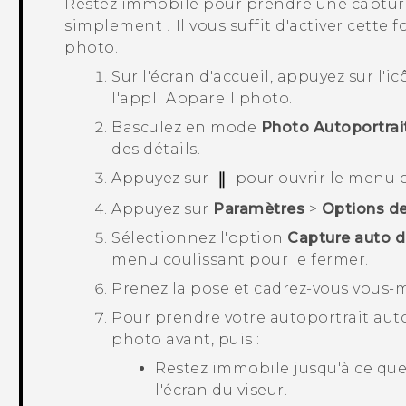
Restez immobile pour prendre une captur
simplement ! Il vous suffit d'activer cette 
photo.
Sur l'écran d'
accueil
, appuyez sur l'i
l'appli
Appareil photo
.
Basculez en mode
Photo Autoportrai
des détails.
Appuyez sur
pour ouvrir le menu c
Appuyez sur
Paramètres
>
Options de
Sélectionnez l'option
Capture auto du
menu coulissant pour le fermer.
Prenez la pose et cadrez-vous vous-m
Pour prendre votre autoportrait aut
photo avant, puis :
Restez immobile jusqu'à ce que
l'écran du viseur.