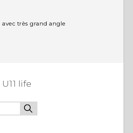
 avec très grand angle
11 life