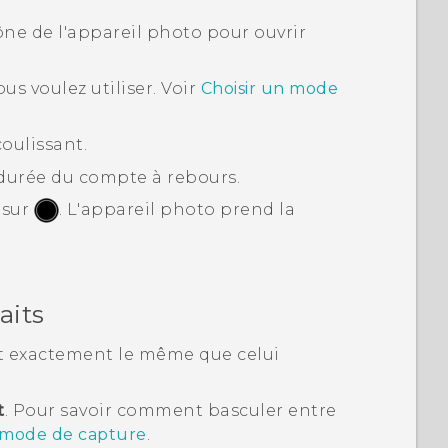
cône de l'appareil photo pour ouvrir
us voulez utiliser.
Voir
Choisir un mode
oulissant.
 durée du compte à rebours.
 sur
.
L'appareil photo prend la
aits
oit exactement le même que celui
t
.
Pour savoir comment basculer entre
n mode de capture
.