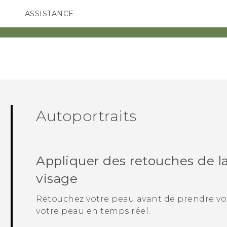
ASSISTANCE
ppareils HTC & Accessoires
SMARTPHONES
ACCESSOIRES
Autoportraits
Appliquer des retouches de 
visage
Retouchez votre peau avant de prendre vo
votre peau en temps réel.