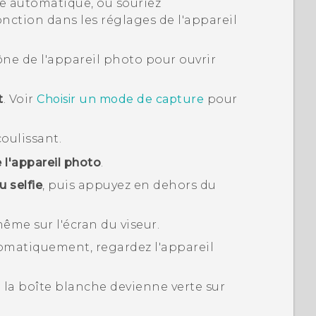
e automatique, ou souriez
fonction dans les réglages de l'appareil
cône de l'appareil photo pour ouvrir
t
.
Voir
Choisir un mode de capture
pour
oulissant.
 l'appareil photo
.
 selfie
, puis appuyez en dehors du
ême sur l'écran du viseur.
omatiquement, regardez l'appareil
 la boîte blanche devienne verte sur