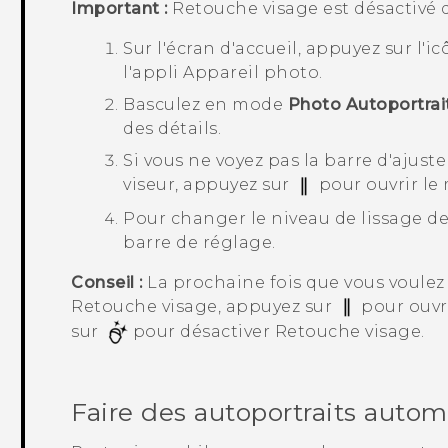
Important :
Retouche visage
est désactivé 
Sur l'écran d'
accueil
, appuyez sur l'i
l'appli
Appareil photo
.
Basculez en mode
Photo Autoportrai
des détails.
Si vous ne voyez pas la barre d'ajus
viseur, appuyez sur
pour ouvrir le
Pour changer le niveau de lissage de l
barre de réglage.
Conseil :
La prochaine fois que vous voulez 
Retouche visage
, appuyez sur
pour ouvri
sur
pour désactiver
Retouche visage
.
Faire des autoportraits aut