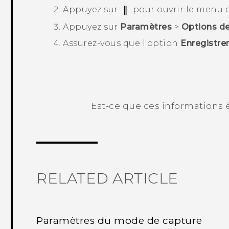
Appuyez sur
pour ouvrir le menu c
Appuyez sur
Paramètres
>
Options de
Assurez-vous que l'option
Enregistrer
Est-ce que ces informations é
Merci ! Vos commentaires aident les a
RELATED ARTICLE
Paramètres du mode de capture