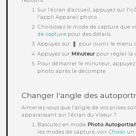
rebours.
Sur l'écran d'
accueil
, appuyez sur l'i
l'appli
Appareil photo
.
Choisissez le mode de capture que vo
de capture
pour des détails.
Appuyez sur
pour ouvrir le menu c
Appuyez sur
Minuteur
pour régler la
Pour démarrer le minuteur, appuyez
photo après le décompte.
Changer l'angle des autoportr
Aimeriez-vous que l'angle de vos prises s
apparaissant sur l'écran du Viseur ?
Basculez en mode
Photo Autoportrai
les modes de capture, voir
Choisir u