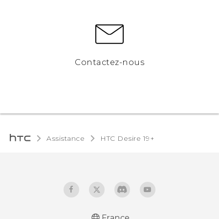
Contactez-nous
Assistance
‎HTC Desire 19+‎‎
France