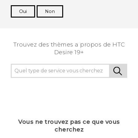
Oui
Non
Merci ! Vos commentaires aident les autres à
voir les informations les plus utiles.
Trouvez des thèmes a propos de ‎HTC
Desire 19+‎
Vous ne trouvez pas ce que vous
cherchez