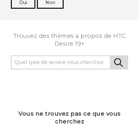
Oui
Non
Merci ! Vos commentaires aident les autres à
voir les informations les plus utiles.
Trouvez des thèmes a propos de ‎HTC
Desire 19+‎
Vous ne trouvez pas ce que vous
cherchez