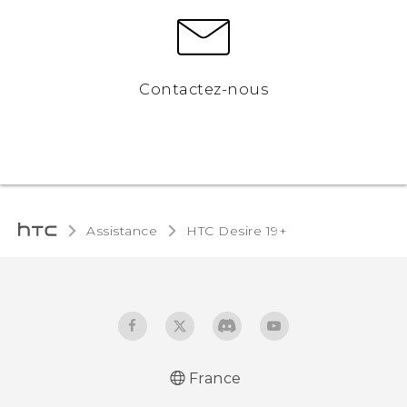
Contactez-nous
Assistance
‎HTC Desire 19+‎‎
France