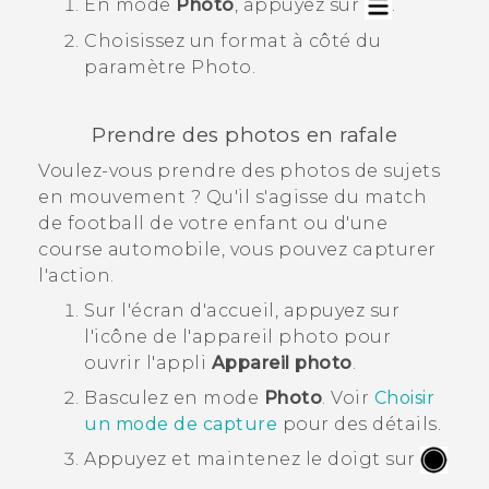
En mode
Photo
, appuyez sur
.
Choisissez un format à côté du
paramètre
Photo
.
Prendre des photos en rafale
Voulez-vous prendre des photos de sujets
en mouvement ? Qu'il s'agisse du match
de football de votre enfant ou d'une
course automobile, vous pouvez capturer
l'action.
Sur l'écran d'
accueil
, appuyez sur
l'icône de l'appareil photo pour
ouvrir l'appli
Appareil photo
.
Basculez en mode
Photo
. Voir
Choisir
un mode de capture
pour des détails.
Appuyez et maintenez le doigt sur
.