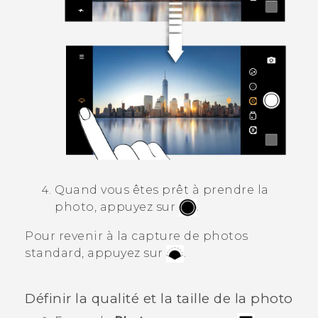
Quand vous êtes prêt à prendre la
photo, appuyez sur
.
Pour revenir à la capture de photos
standard, appuyez sur
.
Définir la qualité et la taille de la photo