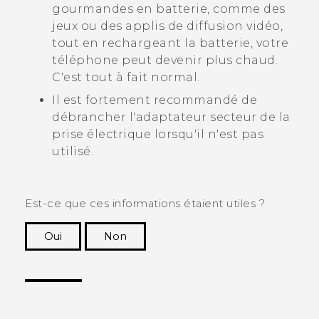
gourmandes en batterie, comme des
jeux ou des applis de diffusion vidéo,
tout en rechargeant la batterie, votre
téléphone peut devenir plus chaud.
C'est tout à fait normal.
Il est fortement recommandé de
débrancher l'adaptateur secteur de la
prise électrique lorsqu'il n'est pas
utilisé.
Est-ce que ces informations étaient utiles ?
Oui
Non
Merci ! Vos commentaires aident les autres à
voir les informations les plus utiles.