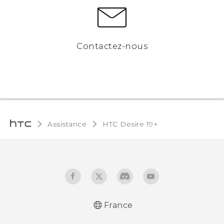
Contactez-nous
Assistance
‎HTC Desire 19+‎‎
France