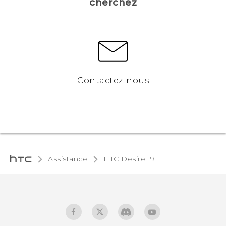
cherchez
Contactez-nous
Assistance
‎HTC Desire 19+‎‎