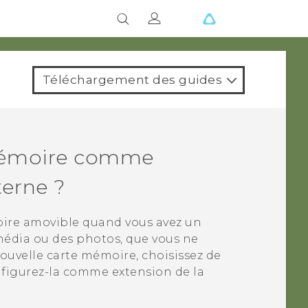
Téléchargement des guides
e mémoire comme
erne ?
ire amovible quand vous avez un
édia ou des photos, que vous ne
nouvelle carte mémoire, choisissez de
figurez-la comme extension de la