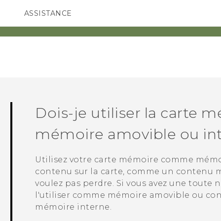
ASSISTANCE
ppareils HTC & Accessoires
SMARTPHONES
ACCESSOIRES
Dois-je utiliser la cart
mémoire amovible ou int
Utilisez votre carte mémoire comme mémo
contenu sur la carte, comme un contenu m
voulez pas perdre. Si vous avez une toute 
l'utiliser comme mémoire amovible ou con
mémoire interne.