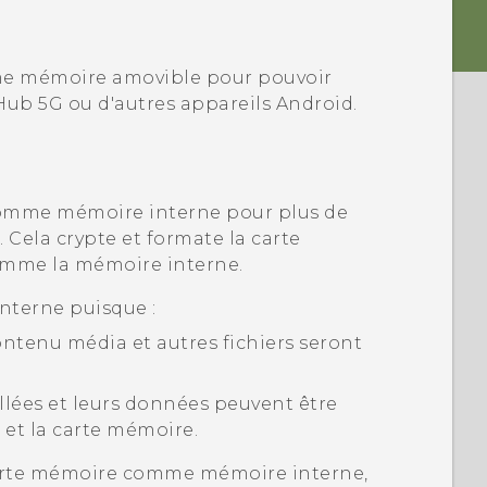
me mémoire amovible pour pouvoir
Hub 5G‍
ou d'autres appareils
Android
.
comme mémoire interne pour plus de
. Cela crypte et formate la carte
mme la mémoire interne.
nterne puisque :
contenu média et autres fichiers seront
allées et leurs données peuvent être
et la carte mémoire.
carte mémoire comme mémoire interne,