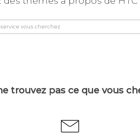
z des thèmes a propos de HTC
ne trouvez pas ce que vous ch