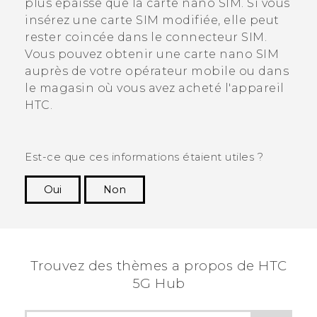
plus épaisse que la carte
nano SIM
. Si vous
insérez une carte SIM modifiée, elle peut
rester coincée dans le connecteur SIM.
Vous pouvez obtenir une carte
nano SIM
auprès de votre opérateur mobile ou dans
le magasin où vous avez acheté l'appareil
HTC.
Est-ce que ces informations étaient utiles ?
Oui
Non
Merci ! Vos commentaires aident les autres à
voir les informations les plus utiles.
Trouvez des thèmes a propos de HTC
5G Hub