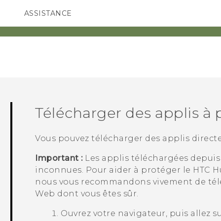
ASSISTANCE
ppareils HTC & Accessoires
SMARTPHONES
ACCESSOIRES
Télécharger des applis à 
Vous pouvez télécharger des applis direct
Important :
Les applis téléchargées depuis
inconnues. Pour aider à protéger le
HTC H
nous vous recommandons vivement de télé
Web dont vous êtes sûr.
Ouvrez votre navigateur, puis allez s