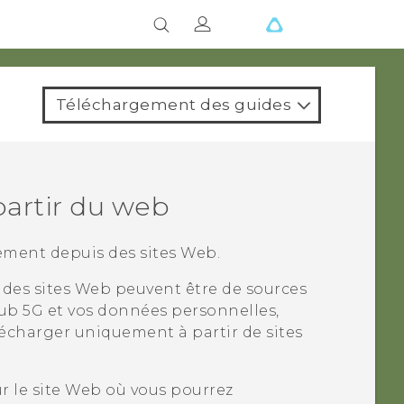
Téléchargement des guides
partir du web
ement depuis des sites Web.
 des sites Web peuvent être de sources
ub 5G‍
et vos données personnelles,
charger uniquement à partir de sites
ur le site Web où vous pourrez