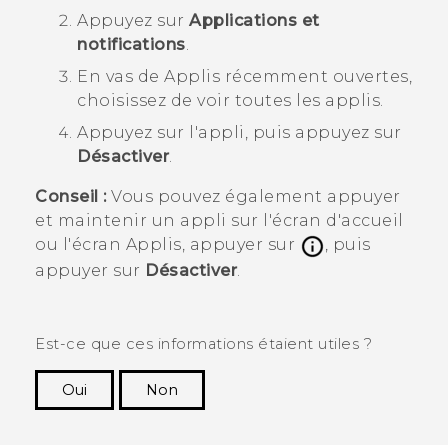
Appuyez sur
Applications et
notifications
.
En vas de
Applis récemment ouvertes
,
choisissez de voir toutes les applis.
Appuyez sur l'appli, puis appuyez sur
Désactiver
.
Conseil :
Vous pouvez également appuyer
et maintenir un appli sur l'écran d'
accueil
ou l'écran
Applis
, appuyer sur
, puis
appuyer sur
Désactiver
.
Est-ce que ces informations étaient utiles ?
Oui
Non
Merci ! Vos commentaires aident les autres à
voir les informations les plus utiles.