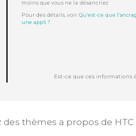
moins que vous ne la désancriez.
Pour des détails, voir
Qu'est-ce que l'ancra
une appli ?
.
Est-ce que ces informations é
Merci ! Vos commentaires aident les a
z des thèmes a propos de HTC