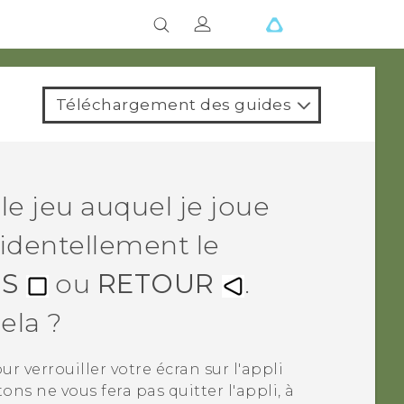
Téléchargement des guides
 le jeu auquel je joue
cidentellement le
ES
ou
RETOUR
.
ela ?
ur verrouiller votre écran sur l'appli
ns ne vous fera pas quitter l'appli, à