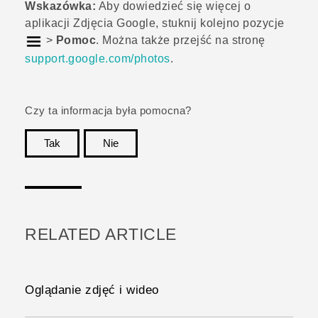
Wskazówka:
Aby dowiedzieć się więcej o
aplikacji
Zdjęcia Google
, stuknij kolejno pozycje
>
Pomoc
. Można także przejść na stronę
support.google.com/photos
.
Czy ta informacja była pomocna?
Tak
Nie
Dziękujemy!
RELATED ARTICLE
Oglądanie zdjęć i wideo