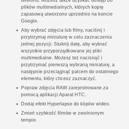
telefonu. Możesz także uzyskać dostęp do
plików multimedialnych, których kopię
zapasową utworzono uprzednio na koncie
Google
.
Aby wybrać zdjęcia lub filmy, naciśnij i
przytrzymaj miniaturę w celu zaznaczenia
jednej pozycji. Stuknij datę, aby wybrać
wszystkie przyporządkowane jej pliki
multimedialne. Możesz też nacisnąć i
przytrzymać pierwszą wybraną miniaturę, a
następnie przeciągnąć palcem do ostatniego
elementu, który chcesz zaznaczyć.
Popraw zdjęcia RAW zarejestrowane za
pomocą aplikacji
Aparat
HTC.
Dodaj efekt
Hyperlapse
do klipów wideo.
Zmień szybkość filmów w zwolnionym
tempie.